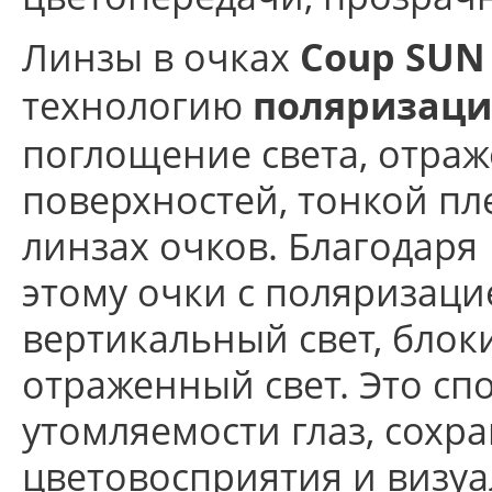
Линзы в очках
Coup SUN 
технологию
поляризаци
поглощение света, отра
поверхностей, тонкой пл
линзах очков. Благодаря
этому очки с поляризаци
вертикальный свет, блок
отраженный свет. Это сп
утомляемости глаз, сохр
цветовосприятия и визуа