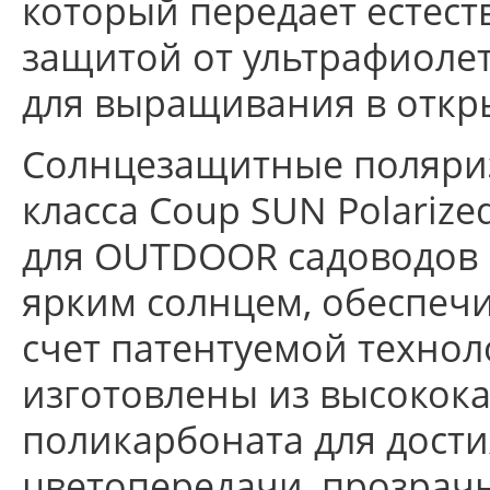
который передает естест
защитой от ультрафиоле
для выращивания в откр
Солнцезащитные поляри
класса Coup SUN Polariz
для OUTDOOR садоводов 
ярким солнцем, обеспеч
счет патентуемой технол
изготовлены из высокок
поликарбоната для дост
цветопередачи, прозрач