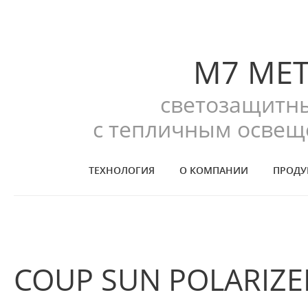
M7 ME
светозащитны
с тепличным освещ
ТЕХНОЛОГИЯ
О КОМПАНИИ
ПРОДУ
COUP SUN POLARIZE