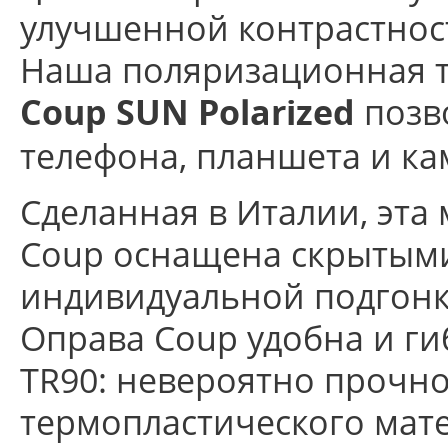
улучшенной контрастнос
Наша поляризационная т
позв
Coup SUN Polarized
телефона, планшета и ка
Сделанная в Италии, эта
Coup оснащена скрытыми
индивидуальной подгонки
Оправа Coup удобна и гиб
TR90: невероятно прочно
термопластического мат