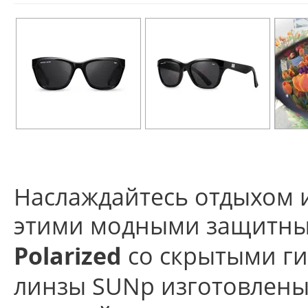
Наслаждайтесь отдыхом 
этими модными защитн
со скрытыми г
Polarized
линзы SUNp изготовлены 